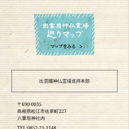
出雲國神仏霊場巡拝本部
〒690-0035
島根県松江市佐草町227
八重垣神社内
TEL:0852-21-1148