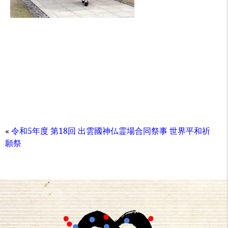
«
令和5年度 第18回 出雲國神仏霊場合同祭事 世界平和祈
願祭