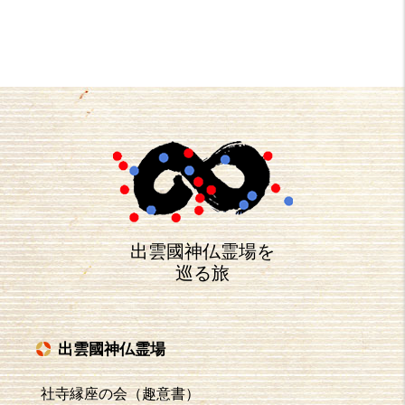
出雲國神仏霊場を
巡る旅
出雲國神仏霊場
社寺縁座の会（趣意書）