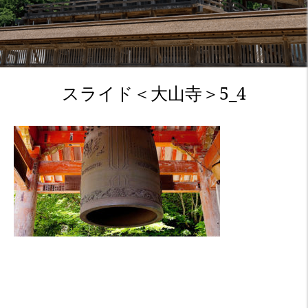
スライド＜大山寺＞5_4