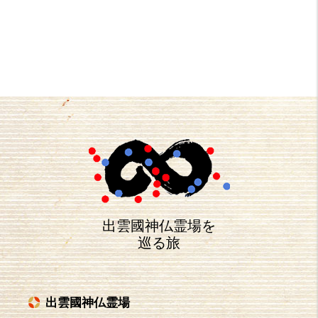
出雲國神仏霊場を
巡る旅
出雲國神仏霊場