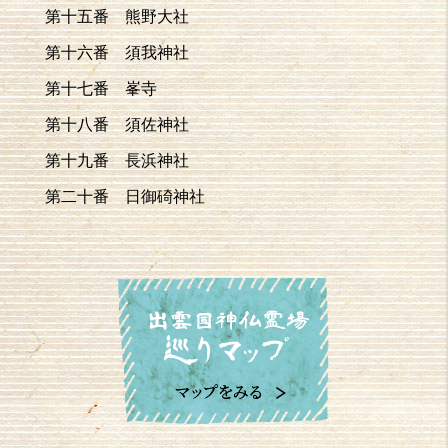
第十五番 熊野大社
第十六番 須我神社
第十七番 峯寺
第十八番 須佐神社
第十九番 長浜神社
第二十番 日御碕神社