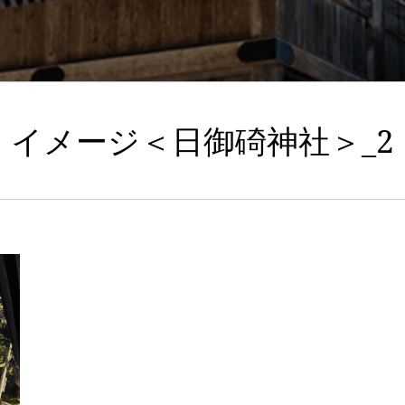
イメージ＜日御碕神社＞_2