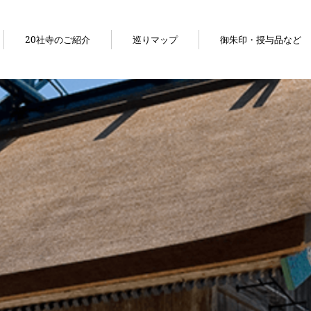
20社寺のご紹介
巡りマップ
御朱印・授与品など