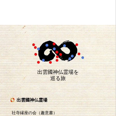
出雲國神仏霊場を
巡る旅
出雲國神仏霊場
社寺縁座の会（趣意書）