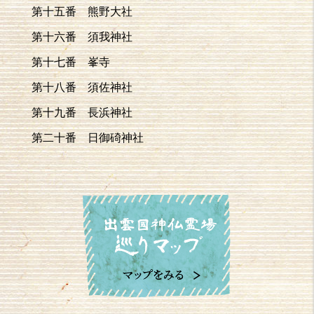
第十五番 熊野大社
第十六番 須我神社
第十七番 峯寺
第十八番 須佐神社
第十九番 長浜神社
第二十番 日御碕神社