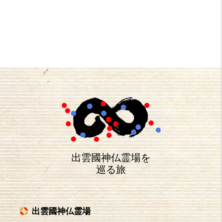
出雲國神仏霊場を
巡る旅
出雲國神仏霊場