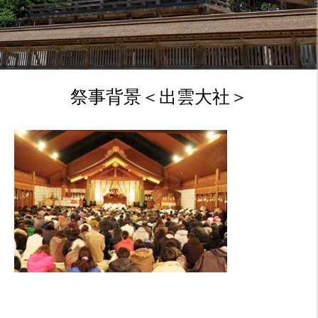
祭事背景＜出雲大社＞