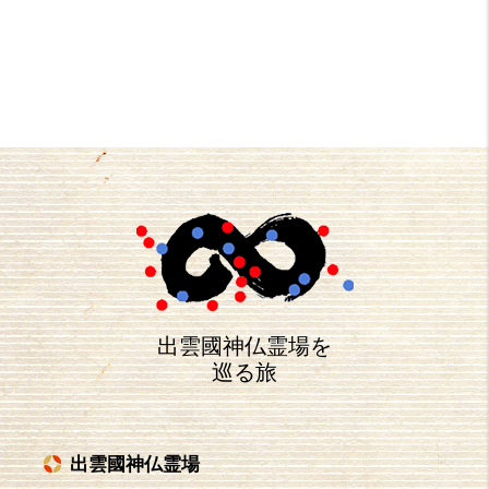
出雲國神仏霊場を
巡る旅
出雲國神仏霊場