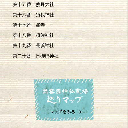
第十五番 熊野大社
第十六番 須我神社
第十七番 峯寺
第十八番 須佐神社
第十九番 長浜神社
第二十番 日御碕神社