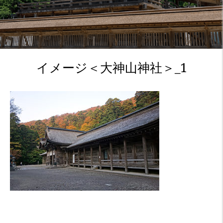
イメージ＜大神山神社＞_1