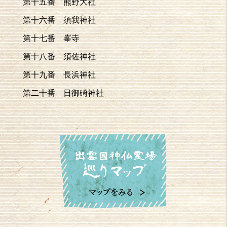
第十五番 熊野大社
第十六番 須我神社
第十七番 峯寺
第十八番 須佐神社
第十九番 長浜神社
第二十番 日御碕神社