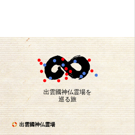
出雲國神仏霊場を
巡る旅
出雲國神仏霊場