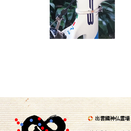
出雲國神仏霊場