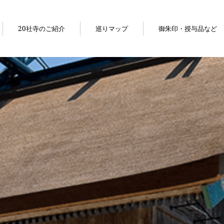
20社寺のご紹介
巡りマップ
御朱印・授与品など