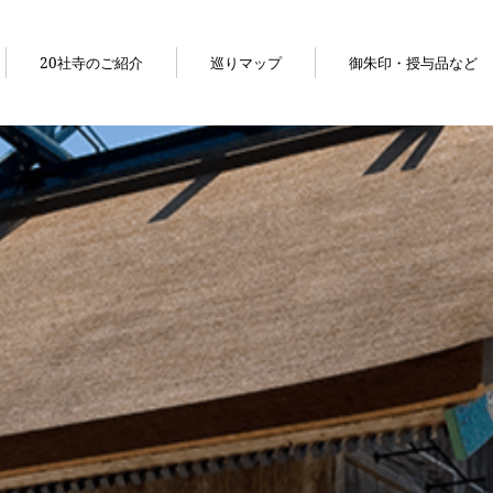
20社寺のご紹介
巡りマップ
御朱印・授与品など