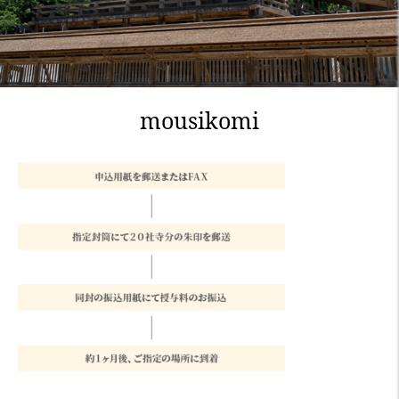
mousikomi