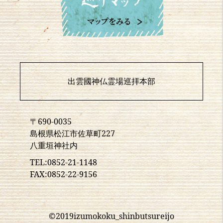
出雲國神仏霊場巡拝本部
〒690-0035
島根県松江市佐草町227
八重垣神社内
TEL:0852-21-1148
FAX:0852-22-9156
©2019izumokoku_shinbutsureijo