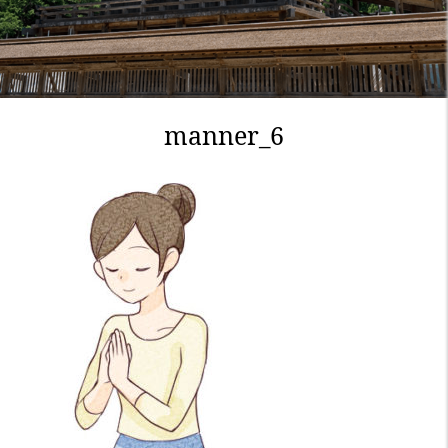
manner_6