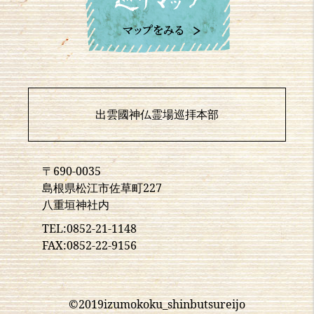
出雲國神仏霊場巡拝本部
〒690-0035
島根県松江市佐草町227
八重垣神社内
TEL:0852-21-1148
FAX:0852-22-9156
©2019izumokoku_shinbutsureijo