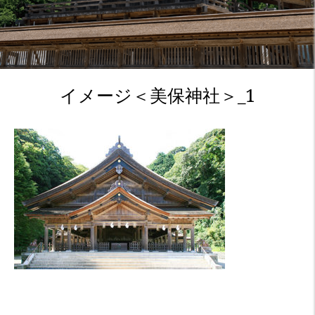
イメージ＜美保神社＞_1