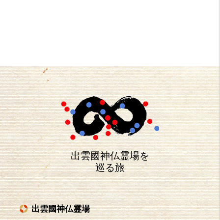
出雲國神仏霊場を
巡る旅
出雲國神仏霊場