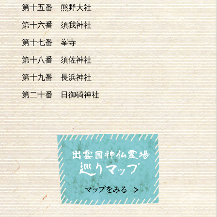
第十五番 熊野大社
第十六番 須我神社
第十七番 峯寺
第十八番 須佐神社
第十九番 長浜神社
第二十番 日御碕神社