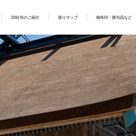
20社寺のご紹介
巡りマップ
御朱印・授与品など